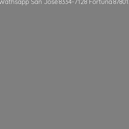
Wathsapp San José 8334-7128 Fortuna 8780