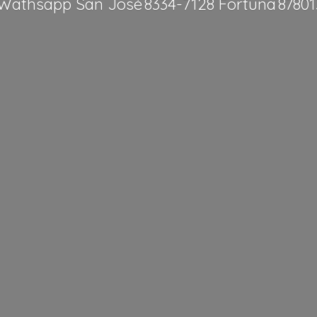
Wathsapp San José 8334-7128 Fortuna 8780