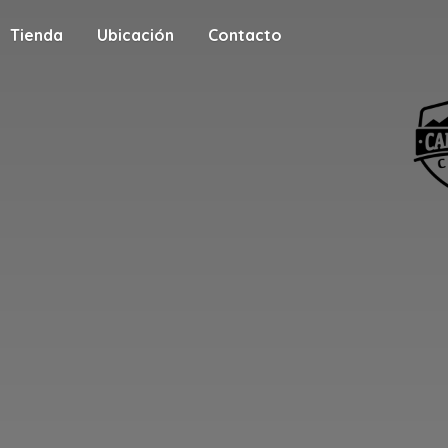
Tienda
Ubicación
Contacto