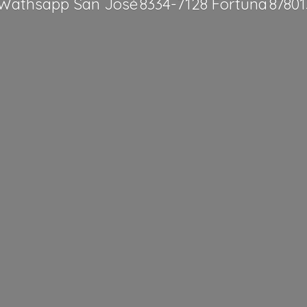
Wathsapp San José 8334-7128 Fortuna 8780