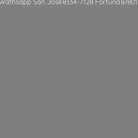
Wathsapp San José 8334-7128 Fortuna 8780