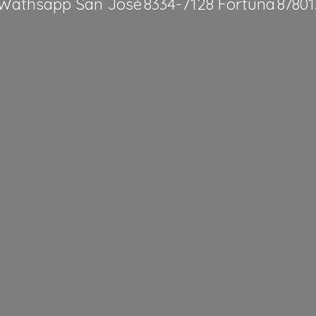
Wathsapp San José 8334-7128 Fortuna 8780