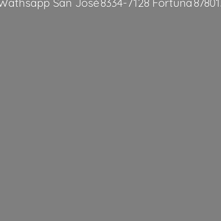
Wathsapp San José 8334-7128 Fortuna 8780