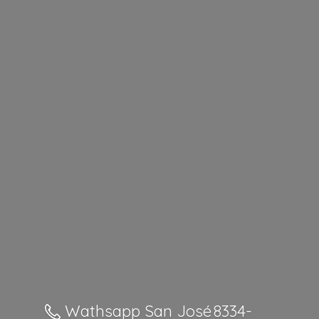
Wathsapp San José 8334-