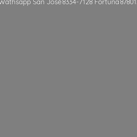
Wathsapp San José 8334-7128 Fortuna 8780