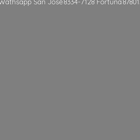
Wathsapp San José 8334-7128 Fortuna 8780