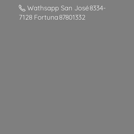
Wathsapp San José 8334-
7128 Fortuna 87801332